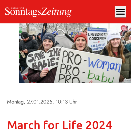
menu
Foto
Montag, 27.01.2025
, 10:13 Uhr
March for Life 2024