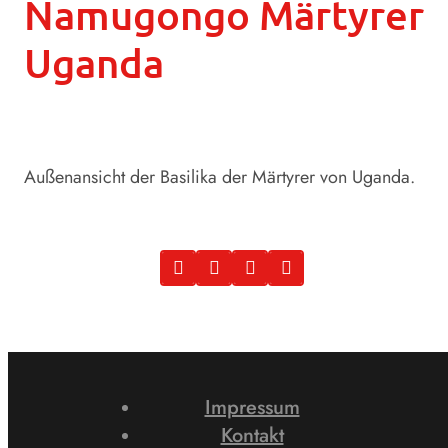
Namugongo Märtyrer
Uganda
Außenansicht der Basilika der Märtyrer von Uganda.
Impressum
Kontakt