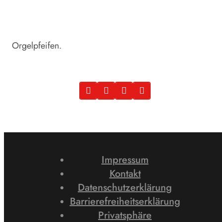
Orgelpfeifen.
Impressum
Kontakt
Datenschutzerklärung
Barrierefreiheitserklärung
Privatsphäre