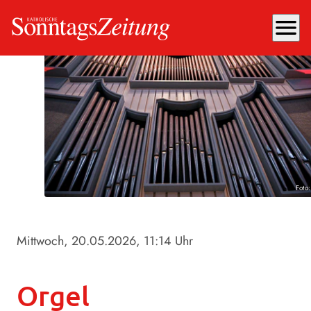
menu
Foto
Mittwoch, 20.05.2026
, 11:14 Uhr
Orgel