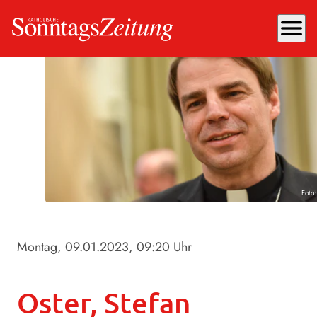
menu
Foto
Montag, 09.01.2023
, 09:20 Uhr
Oster, Stefan