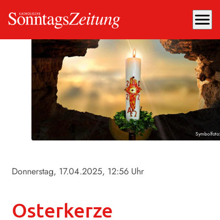
menu
Symbolfoto
Donnerstag, 17.04.2025
, 12:56 Uhr
Osterkerze