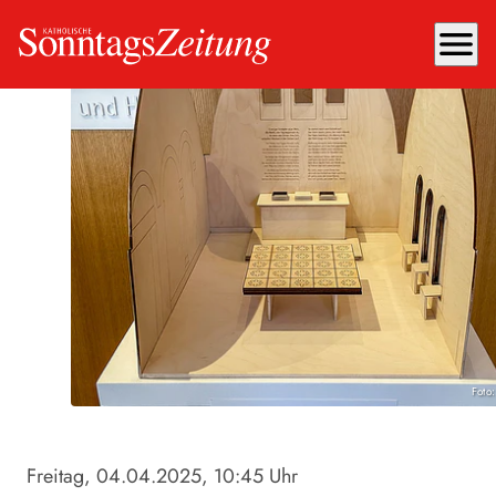
menu
Foto
Freitag, 04.04.2025
, 10:45 Uhr