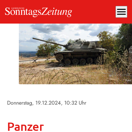
menu
Foto
Donnerstag, 19.12.2024
, 10:32 Uhr
Panzer