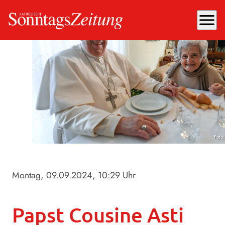
menu
Foto
Montag, 09.09.2024
, 10:29 Uhr
Papst Cousine Asti