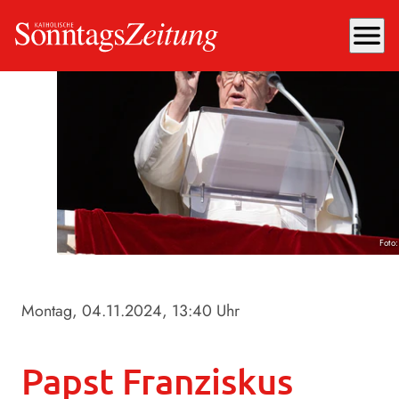
menu
Foto
Montag, 04.11.2024
, 13:40 Uhr
Papst Franziskus