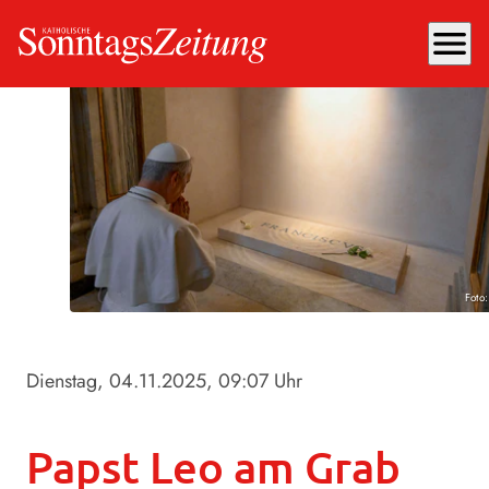
menu
Foto
Dienstag, 04.11.2025
, 09:07 Uhr
Papst Leo am Grab