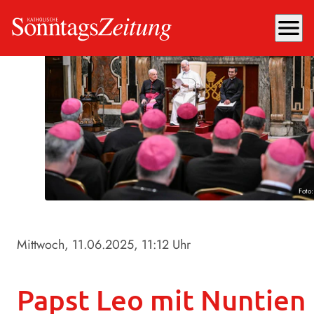
menu
Foto
Mittwoch, 11.06.2025
, 11:12 Uhr
Papst Leo mit Nuntien