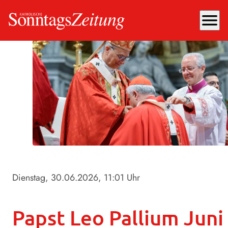
menu
Dienstag, 30.06.2026
, 11:01 Uhr
Papst Leo Pallium Juni