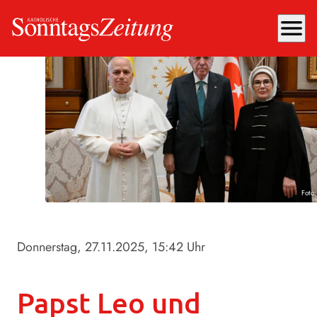
menu
Foto
Donnerstag, 27.11.2025
, 15:42 Uhr
Papst Leo und