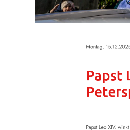
Montag, 15.12.202
Papst
Peters
Papst Leo XIV. wink