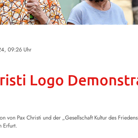
24
, 09:26 Uhr
risti Logo Demonstr
n von Pax Christi und der „Gesellschaft Kultur des Frieden
 Erfurt.