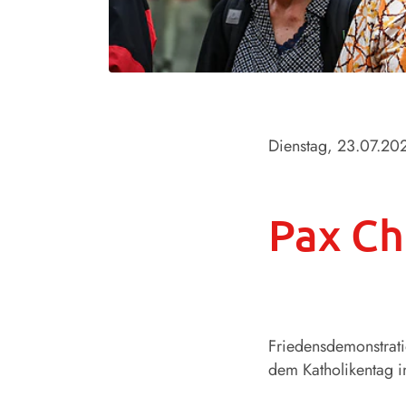
Dienstag, 23.07.20
Pax Ch
Friedensdemonstratio
dem Katholikentag in