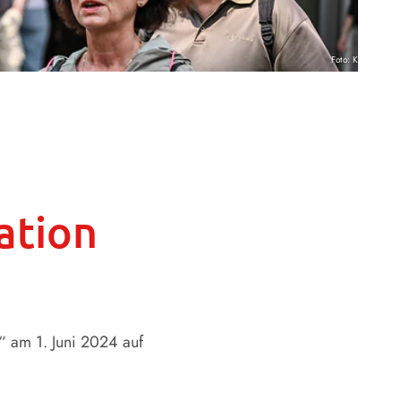
Foto: KNA
ation
s“ am 1. Juni 2024 auf