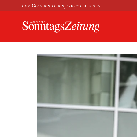
den Glauben leben, Gott begegnen