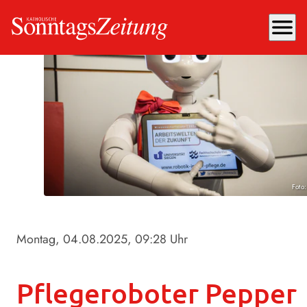
menu
Foto
Montag, 04.08.2025
, 09:28 Uhr
Pflegeroboter Pepper