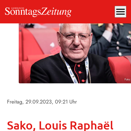
menu
Foto
Freitag, 29.09.2023
, 09:21 Uhr
Sako, Louis Raphaël