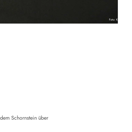
Foto: KNA
 dem Schornstein über