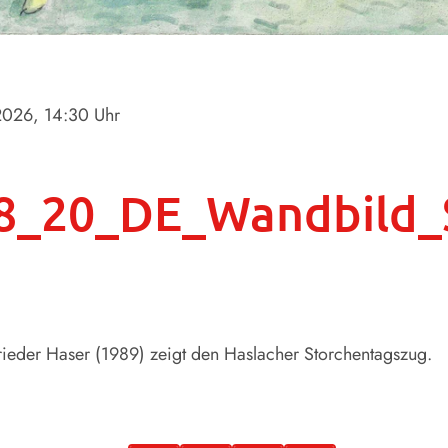
2026
, 14:30 Uhr
8_20_DE_Wandbild_S
ieder Haser (1989) zeigt den Haslacher Storchentagszug.