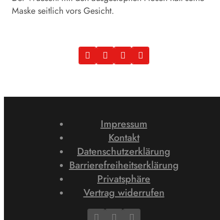
Maske seitlich vors Gesicht.
Impressum
Kontakt
Datenschutzerklärung
Barrierefreiheitserklärung
Privatsphäre
Vertrag widerrufen