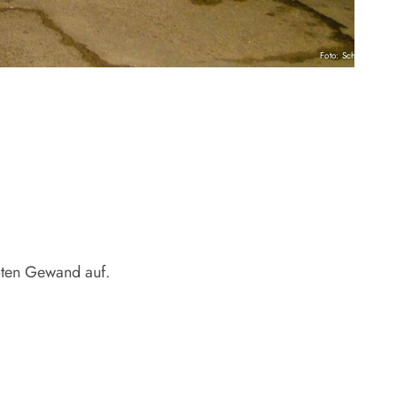
Foto: Schenk
roten Gewand auf.