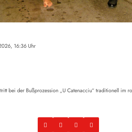
.2026
, 16:36 Uhr
ritt bei der Bußprozession „U Catenacciu“ traditionell im 