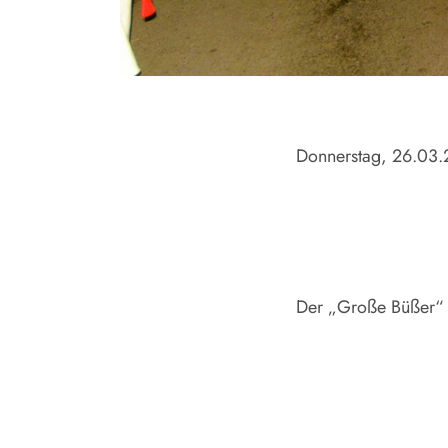
Donnerstag, 26.03
Der „Große Büßer“ t