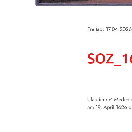
Freitag, 17.04.2026
SOZ_16
Claudia de’ Medici 
am 19. April 1626 g