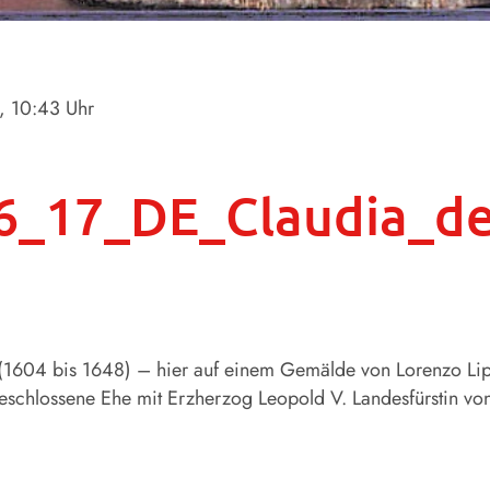
, 10:43 Uhr
_17_DE_Claudia_de_
(1604 bis 1648) – hier auf einem Gemälde von Lorenzo Lip
eschlossene Ehe mit Erzherzog Leopold V. Landesfürstin von 