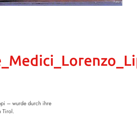
Foto: gem
Medici_Lorenzo_Lip
pi – wurde durch ihre
Tirol.