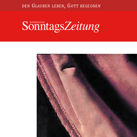
den Glauben leben, Gott begegnen