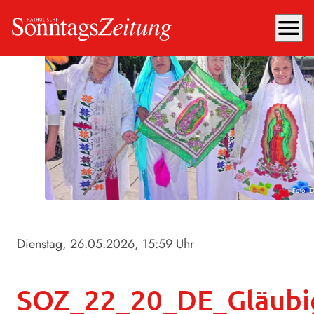
menu
Foto: 
Dienstag, 26.05.2026
, 15:59 Uhr
SOZ_22_20_DE_Gläubi