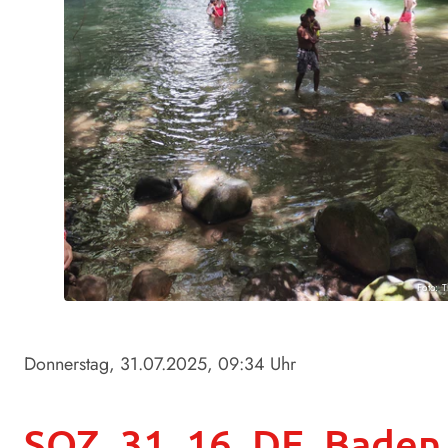
Foto: 
Donnerstag, 31.07.2025
, 09:34 Uhr
SOZ_31_16_DE_Baden