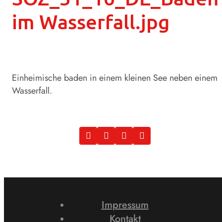
im Wasserfall.jpg
Einheimische baden in einem kleinen See neben einem
Wasserfall.
Impressum
Kontakt