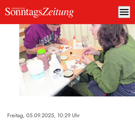
menu
Fot
Freitag, 05.09.2025
, 10:29 Uhr