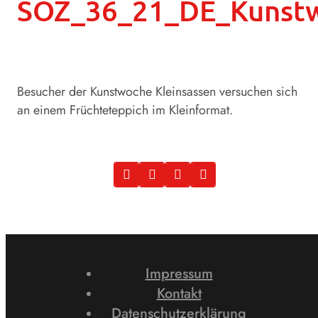
SOZ_36_21_DE_Kunstw
Besucher der Kunstwoche Kleinsassen versuchen sich
an einem Früchteteppich im Kleinformat.
Impressum
Kontakt
Datenschutzerklärung