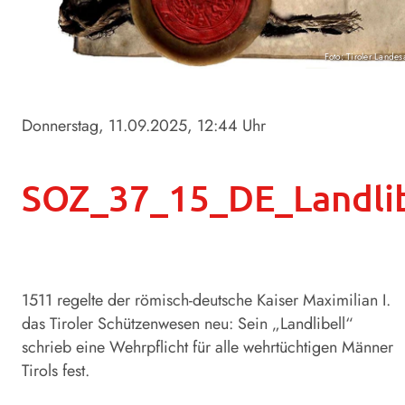
Foto: Tiroler Landes
Donnerstag, 11.09.2025
, 12:44 Uhr
SOZ_37_15_DE_Landlib
1511 regelte der römisch-deutsche Kaiser Maximilian I.
das Tiroler Schützenwesen neu: Sein „Landlibell“
schrieb eine Wehrpflicht für alle wehrtüchtigen Männer
Tirols fest.