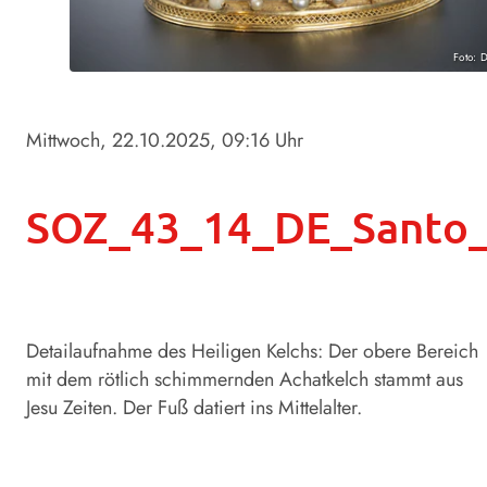
Foto: 
Mittwoch, 22.10.2025
, 09:16 Uhr
SOZ_43_14_DE_Santo_C
Detailaufnahme des Heiligen Kelchs: Der obere Bereich
mit dem rötlich schimmernden Achatkelch stammt aus
Jesu Zeiten. Der Fuß datiert ins Mittelalter.