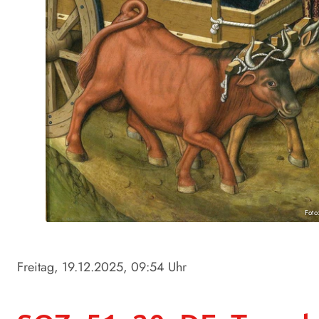
Foto
Freitag, 19.12.2025
, 09:54 Uhr