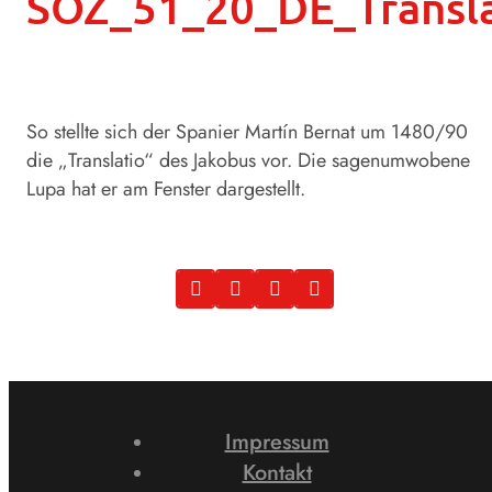
SOZ_51_20_DE_Transla
So stellte sich der Spanier Martín Bernat um 1480/90
die „Translatio“ des Jakobus vor. Die sagenumwobene
Lupa hat er am Fenster dargestellt.
Impressum
Kontakt