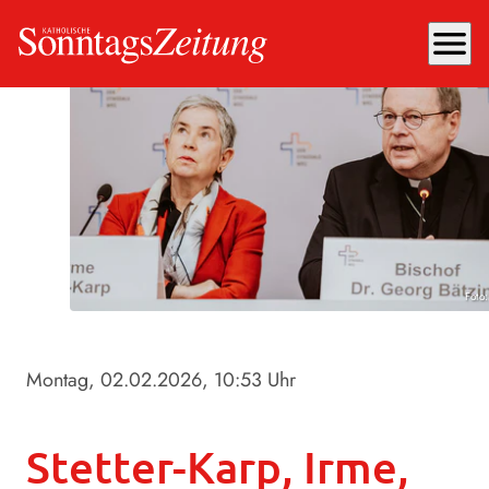
menu
Foto
Montag, 02.02.2026
, 10:53 Uhr
Stetter-Karp, Irme,