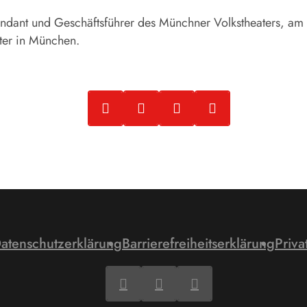
ntendant und Geschäftsführer des Münchner Volkstheaters, 
ter in München.
atenschutzerklärung
Barrierefreiheitserklärung
Priva