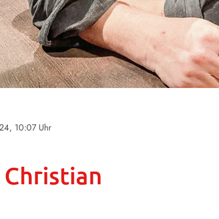
024
, 10:07 Uhr
 Christian