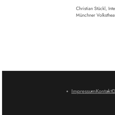
Christian Stückl, I
Münchner Volksthea
Impressum
Kontakt
D