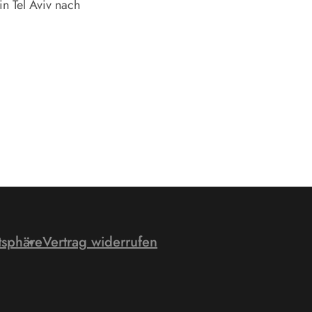
in Tel Aviv nach
tsphäre
Vertrag widerrufen