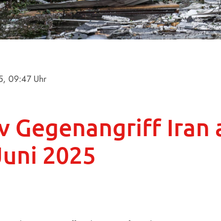
5
, 09:47 Uhr
iv Gegenangriff Iran 
Juni 2025