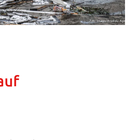
Foto: Imago/Anadolu Agency
auf