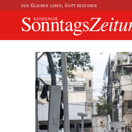
den Glauben leben, Gott begegnen