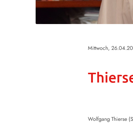
Mittwoch, 26.04.2
Thiers
Wolfgang Thierse (S