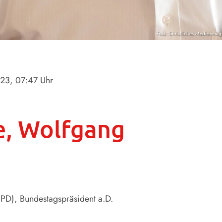
Foto: Christliches Medienma
023
, 07:47 Uhr
e, Wolfgang
PD), Bundestagspräsident a.D.