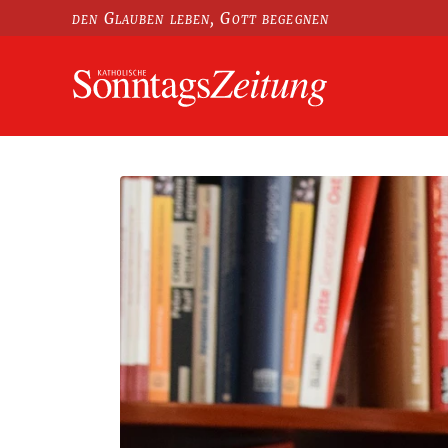
den Glauben leben, Gott begegnen