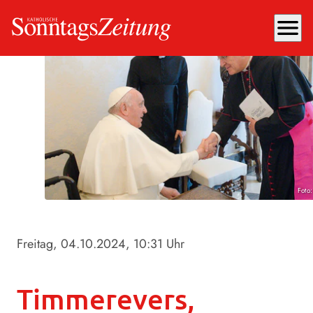
menu
Foto
Freitag, 04.10.2024
, 10:31 Uhr
Timmerevers,