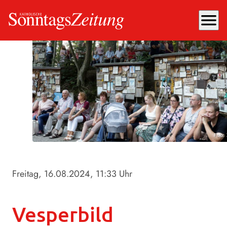
menu
Foto:
Freitag, 16.08.2024
, 11:33 Uhr
Vesperbild