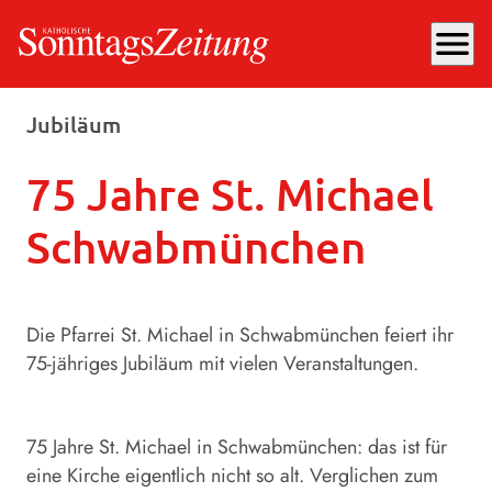
menu
Freitag, 14.03.2025
, 12:33 Uhr
Jubiläum
75 Jahre St. Michael
Schwabmünchen
Die Pfarrei St. Michael in Schwabmünchen feiert ihr
75-jähriges Jubiläum mit vielen Veranstaltungen.
75 Jahre St. Michael in Schwabmünchen: das ist für
eine Kirche eigentlich nicht so alt. Verglichen zum