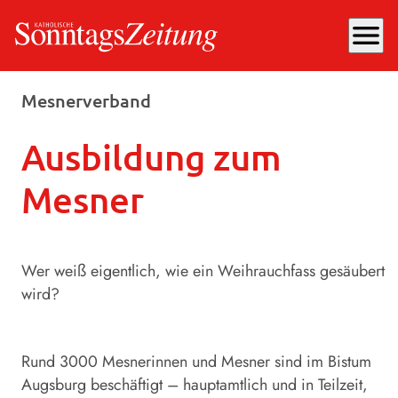
menu
Dienstag, 14.01.2025
, 15:50 Uhr
Mesnerverband
Ausbildung zum
Mesner
Wer weiß eigentlich, wie ein Weihrauchfass gesäubert
wird?
Rund 3000 Mesnerinnen und Mesner sind im Bistum
Augsburg beschäftigt – hauptamtlich und in Teilzeit,