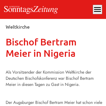
menu
Samstag, 18.01.2025
, 13:00 Uhr
Weltkirche
Bischof Bertram
Meier in Nigeria
Als Vorsitzender der Kommission Weltkirche der
Deutschen Bischofskonferenz war Bischof Bertram
Meier in diesen Tagen zu Gast in Nigeria.
Der Augsburger Bischof Bertram Meier hat schon viele