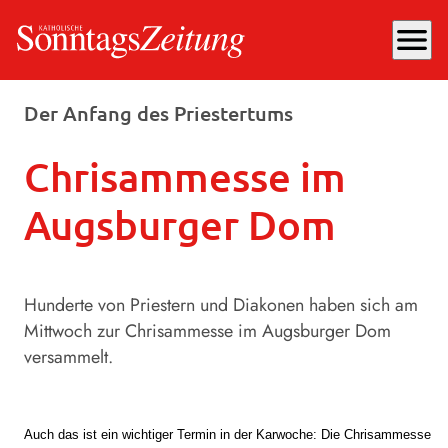
menu
Mittwoch, 16.04.2025
, 16:53 Uhr
Der Anfang des Priestertums
Chrisammesse im
Augsburger Dom
Hunderte von Priestern und Diakonen haben sich am
Mittwoch zur Chrisammesse im Augsburger Dom
versammelt.
Auch das ist ein wichtiger Termin in der Karwoche: Die Chrisammesse