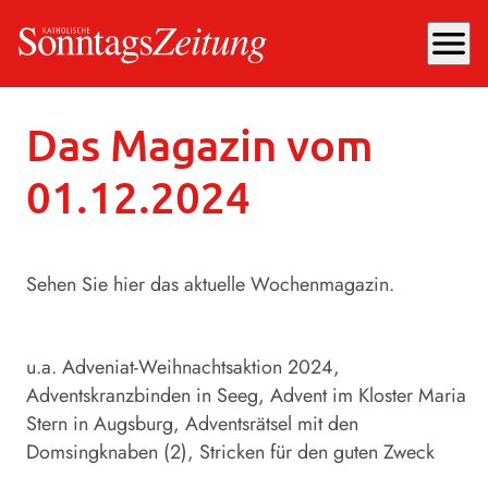
menu
Sonntag, 01.12.2024
, 18:30 Uhr
Das Magazin vom
01.12.2024
Sehen Sie hier das aktuelle Wochenmagazin.
u.a. Adveniat-Weihnachtsaktion 2024,
Adventskranzbinden in Seeg, Advent im Kloster Maria
Stern in Augsburg, Adventsrätsel mit den
Domsingknaben (2), Stricken für den guten Zweck