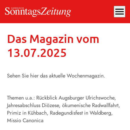
menu
Sonntag, 13.07.2025
, 18:30 Uhr
Das Magazin vom
13.07.2025
Sehen Sie hier das aktuelle Wochenmagazin.
Themen u.a.: Rückblick Augsburger Ulrichswoche,
Jahresabschluss Diözese, ökumenische Radwallfahrt,
Primiz in Kühbach, Radegundisfest in Waldberg,
Missio Canonica