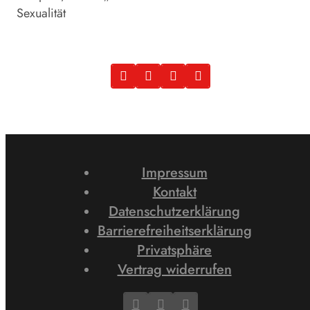
Sexualität
Impressum
Kontakt
Datenschutzerklärung
Barrierefreiheitserklärung
Privatsphäre
Vertrag widerrufen