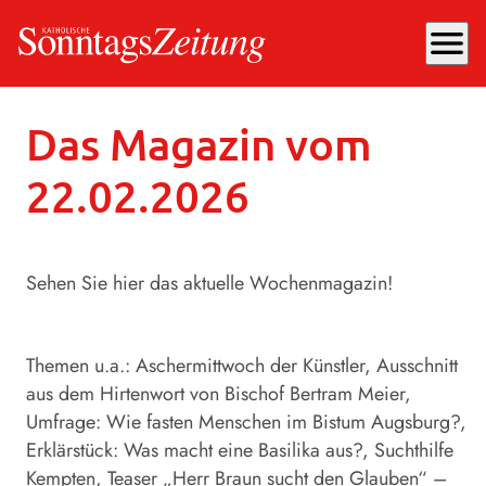
menu
Sonntag, 22.02.2026
, 18:30 Uhr
Das Magazin vom
22.02.2026
Sehen Sie hier das aktuelle Wochenmagazin!
Themen u.a.: Aschermittwoch der Künstler, Ausschnitt
aus dem Hirtenwort von Bischof Bertram Meier,
Umfrage: Wie fasten Menschen im Bistum Augsburg?,
Erklärstück: Was macht eine Basilika aus?, Suchthilfe
Kempten, Teaser „Herr Braun sucht den Glauben“ –