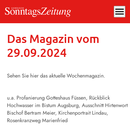
menu
Sonntag, 29.09.2024
, 18:30 Uhr
Das Magazin vom
29.09.2024
Sehen Sie hier das aktuelle Wochenmagazin.
u.a. Profanierung Gotteshaus Füssen, Rückblick
Hochwasser im Bistum Augsburg, Ausschnitt Hirtenwort
Bischof Bertram Meier, Kirchenportrait Lindau,
Rosenkranzweg Marienfried