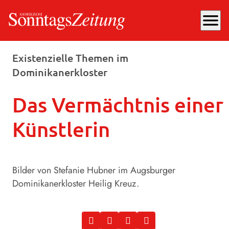
menu
Donnerstag, 22.05.2025
, 14:31 Uhr
Existenzielle Themen im
Dominikanerkloster
Das Vermächtnis einer
Künstlerin
Bilder von Stefanie Hubner im Augsburger
Dominikanerkloster Heilig Kreuz.