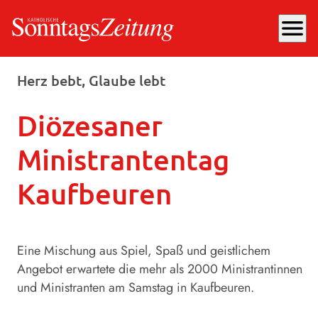
menu
Mittwoch, 13.05.2026
, 10:35 Uhr
Herz bebt, Glaube lebt
Diözesaner
Ministrantentag
Kaufbeuren
Eine Mischung aus Spiel, Spaß und geistlichem
Angebot erwartete die mehr als 2000 Ministrantinnen
und Ministranten am Samstag in Kaufbeuren.