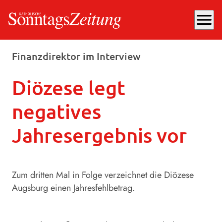
menu
Dienstag, 07.07.2026
, 14:52 Uhr
Finanzdirektor im Interview
Diözese legt
negatives
Jahresergebnis vor
Zum dritten Mal in Folge verzeichnet die Diözese
Augsburg einen Jahresfehlbetrag.