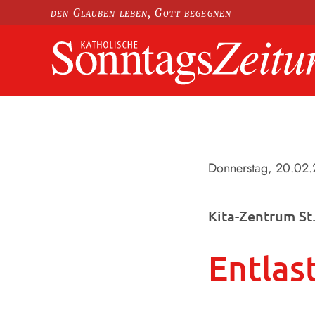
den Glauben leben, Gott begegnen
Donnerstag, 20.02
Kita-Zentrum St
Entlas