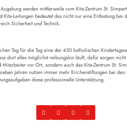
 Augsburg werden mittlerweile vom Kita-Zentrum St. Simpert 
d Kita-Leitungen bedeutet das nicht nur eine Entlastung bei 
eich Sicherheit und Technik.
hen Tag für die Tag eine der 430 katholischen Kindertages
s dort alles möglichst reibungslos läuft, dafür sorgen nicht
 Mitarbeiter vor Ort, sondern auch das Kita-Zentrum St. Simp
sieben Jahren nutzen immer mehr Kirchenstiftungen bei de
ngsaufgaben diese professionelle Unterstützung.