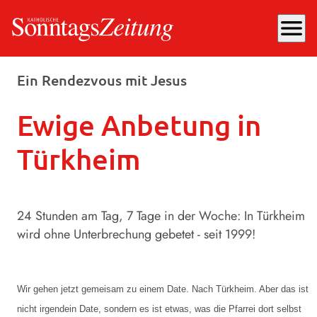
menu
Freitag, 05.06.2026
, 09:00 Uhr
Ein Rendezvous mit Jesus
Ewige Anbetung in
Türkheim
24 Stunden am Tag, 7 Tage in der Woche: In Türkheim
wird ohne Unterbrechung gebetet - seit 1999!
Wir gehen jetzt gemeisam zu einem Date. Nach Türkheim. Aber das ist
nicht irgendein Date, sondern es ist etwas, was die Pfarrei dort selbst