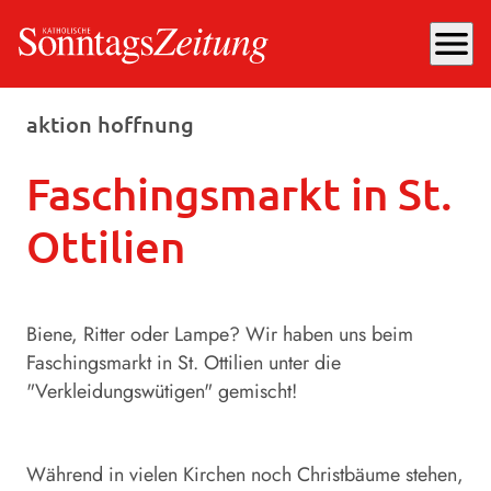
menu
Mittwoch, 14.01.2026
, 10:49 Uhr
aktion hoffnung
Faschingsmarkt in St.
Ottilien
Biene, Ritter oder Lampe? Wir haben uns beim
Faschingsmarkt in St. Ottilien unter die
"Verkleidungswütigen" gemischt!
Während in vielen Kirchen noch Christbäume stehen,