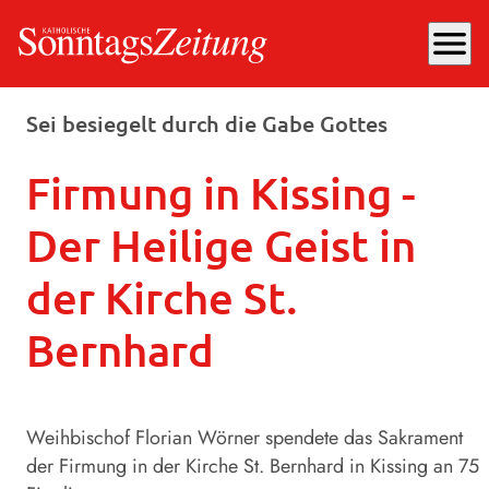
menu
Montag, 24.06.2024
, 16:13 Uhr
Sei besiegelt durch die Gabe Gottes
Firmung in Kissing -
Der Heilige Geist in
der Kirche St.
Bernhard
Weihbischof Florian Wörner spendete das Sakrament
der Firmung in der Kirche St. Bernhard in Kissing an 75