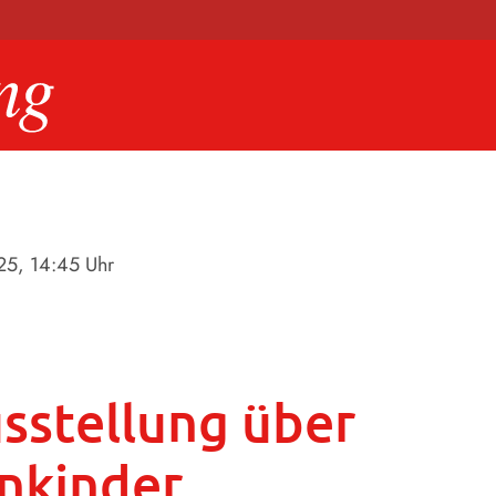
25
, 14:45 Uhr
sstellung über
nkinder