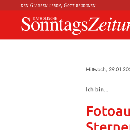
den Glauben leben, Gott begegnen
Mittwoch, 29.01.20
Ich bin...
Fotoau
Sterne