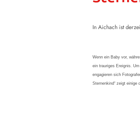
In Aichach ist derz
Wenn ein Baby vor, währen
ein trauriges Ereignis. U
engagieren sich Fotografe
Sternenkind“ zeigt einige