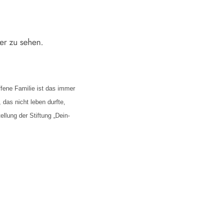
er zu sehen.
ffene Familie ist das immer
das nicht leben durfte,
lung der Stiftung „Dein-