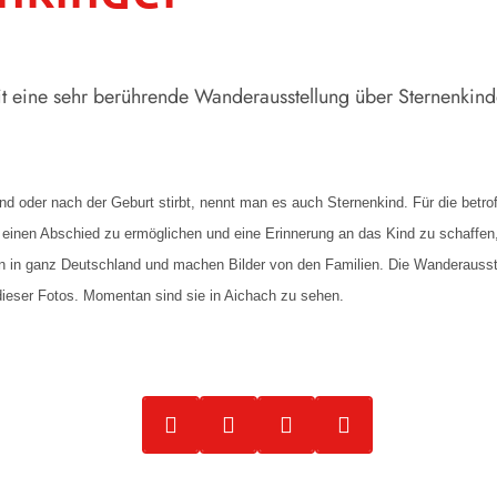
eit eine sehr berührende Wanderausstellung über Sternenkind
d oder nach der Geburt stirbt, nennt man es auch Sternenkind. Für die betro
m einen Abschied zu ermöglichen und eine Erinnerung an das Kind zu schaffen, 
n in ganz Deutschland und machen Bilder von den Familien. Die Wanderausstel
 dieser Fotos. Momentan sind sie in Aichach zu sehen.